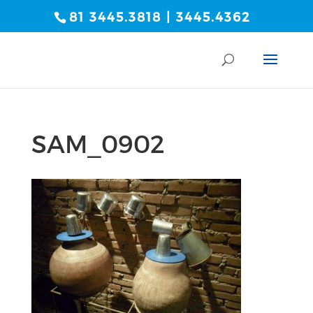
81 3445.3818 | 3445.4362
SAM_0902