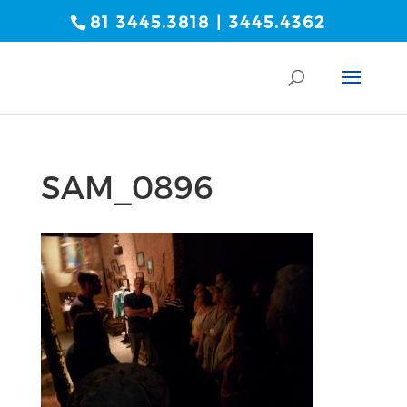
81 3445.3818 | 3445.4362
SAM_0896