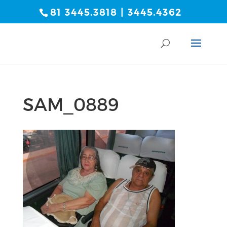
81 3445.3818 | 3445.4362
SAM_0889