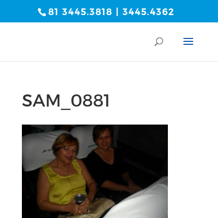
81 3445.3818 | 3445.4362
SAM_0881