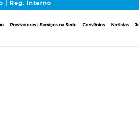
o | Reg. Interno
ão
Prestadores | Serviços na Sede
Convênios
Notícias
J