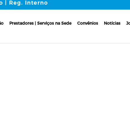
o | Reg. Interno
ão
Prestadores | Serviços na Sede
Convênios
Notícias
J