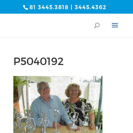
81 3445.3818 | 3445.4362
P5040192