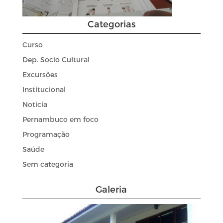
Categorias
Curso
Dep. Socio Cultural
Excursões
Institucional
Noticia
Pernambuco em foco
Programação
Saúde
Sem categoria
Galeria