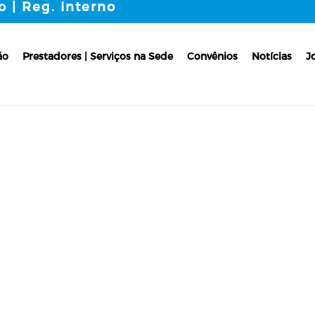
o | Reg. Interno
ão
Prestadores | Serviços na Sede
Convênios
Notícias
J