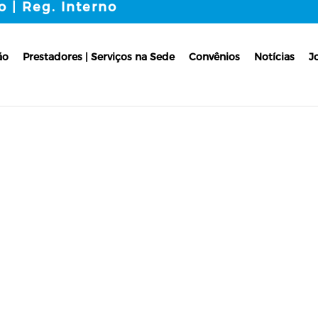
o | Reg. Interno
ão
Prestadores | Serviços na Sede
Convênios
Notícias
J