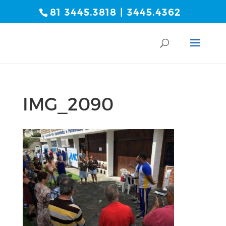
81 3445.3818 | 3445.4362
IMG_2090