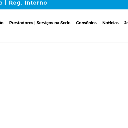
o | Reg. Interno
ão
Prestadores | Serviços na Sede
Convênios
Notícias
J