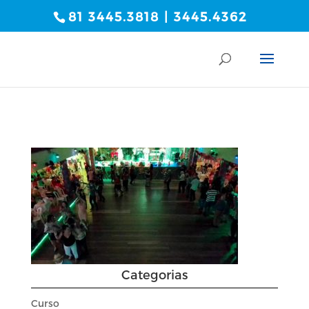
81 3445.3818 | 3445.4362
Categorias
Curso