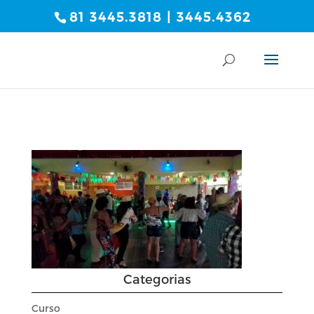
81 3445.3818 | 3445.4362
Categorias
Curso