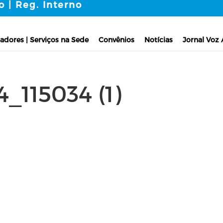
o | Reg. Interno
adores | Serviços na Sede
Convênios
Notícias
Jornal Voz 
_115034 (1)