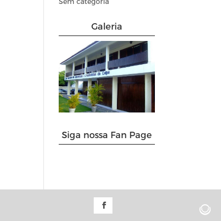
Sem categoria
Galeria
Siga nossa Fan Page