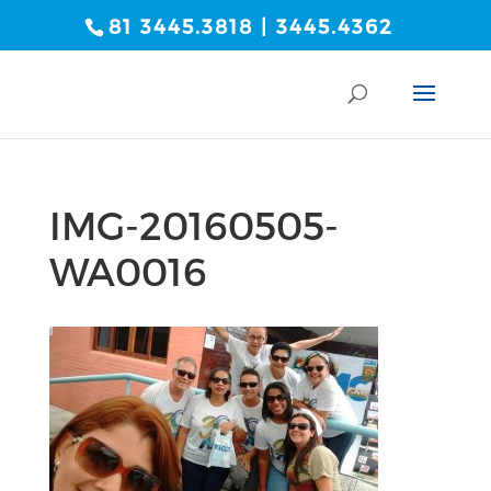
81 3445.3818 | 3445.4362
IMG-20160505-
WA0016