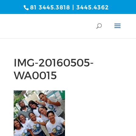
81 3445.3818 | 3445.4362
IMG-20160505-
WA0015