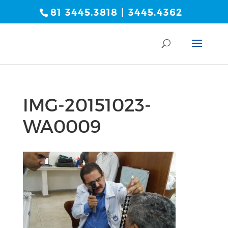
81 3445.3818 | 3445.4362
IMG-20151023-
WA0009