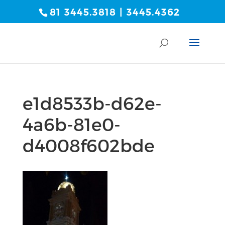
81 3445.3818 | 3445.4362
e1d8533b-d62e-
4a6b-81e0-
d4008f602bde