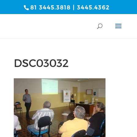
81 3445.3818 | 3445.4362
DSC03032