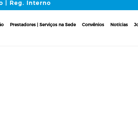
o | Reg. Interno
ão
Prestadores | Serviços na Sede
Convênios
Notícias
J