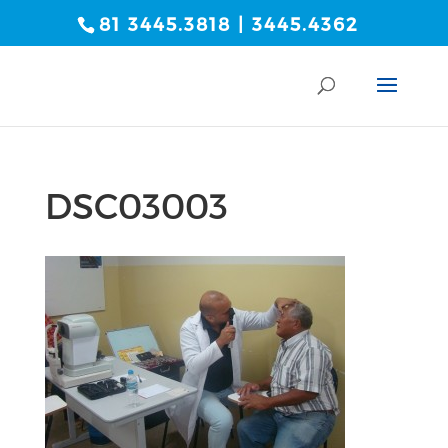
81 3445.3818 | 3445.4362
DSC03003