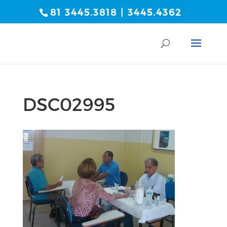
81 3445.3818 | 3445.4362
DSC02995