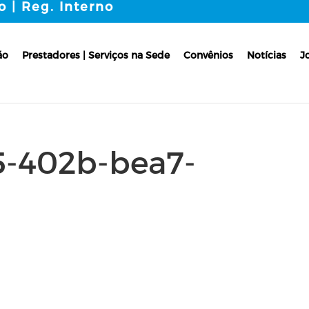
o | Reg. Interno
ão
Prestadores | Serviços na Sede
Convênios
Notícias
J
5-402b-bea7-