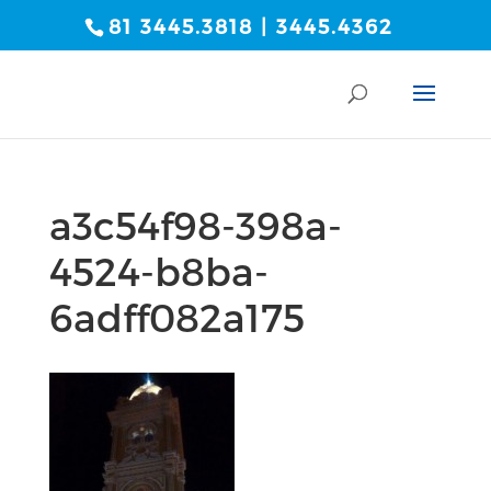
81 3445.3818 | 3445.4362
a3c54f98-398a-
4524-b8ba-
6adff082a175