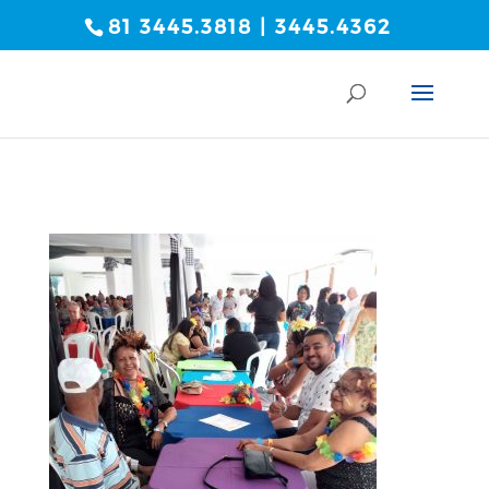
81 3445.3818 | 3445.4362