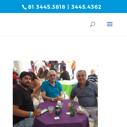
81 3445.3818 | 3445.4362