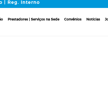
o | Reg. Interno
ão
Prestadores | Serviços na Sede
Convênios
Notícias
J