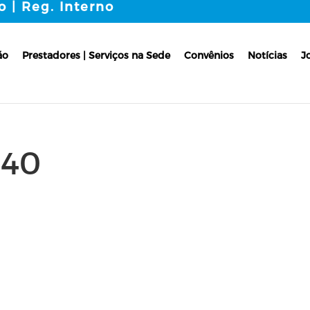
o | Reg. Interno
ão
Prestadores | Serviços na Sede
Convênios
Notícias
J
940