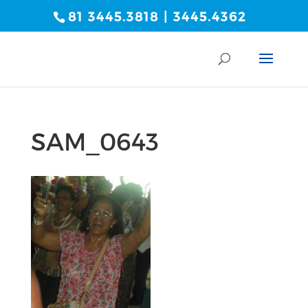
81 3445.3818 | 3445.4362
SAM_0643