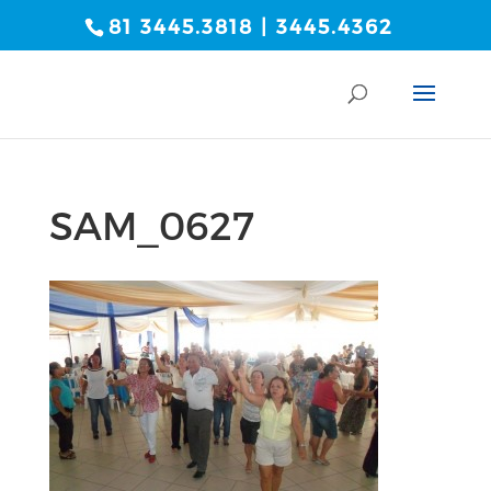
81 3445.3818 | 3445.4362
SAM_0627