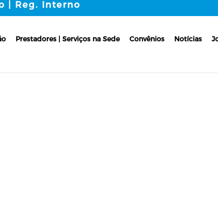
o | Reg. Interno
ão
Prestadores | Serviços na Sede
Convênios
Notícias
J