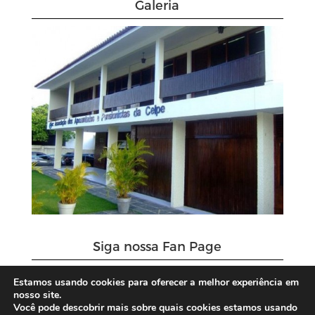
Galeria
Siga nossa Fan Page
Estamos usando cookies para oferecer a melhor experiência em
nosso site.
Você pode descobrir mais sobre quais cookies estamos usando