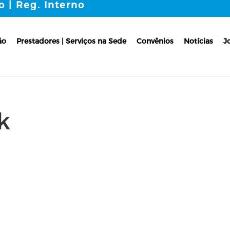
o | Reg. Interno
ão
Prestadores | Serviços na Sede
Convênios
Notícias
J
k