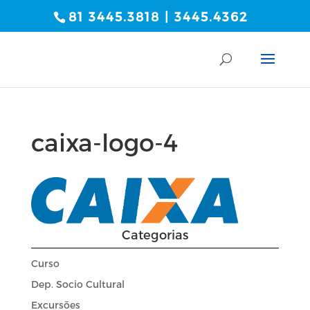
81 3445.3818 | 3445.4362
caixa-logo-4
Categorias
Curso
Dep. Socio Cultural
Excursões