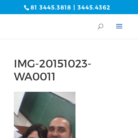
81 3445.3818 | 3445.4362
IMG-20151023-
WA0011