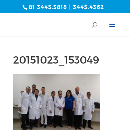
81 3445.3818 | 3445.4362
20151023_153049