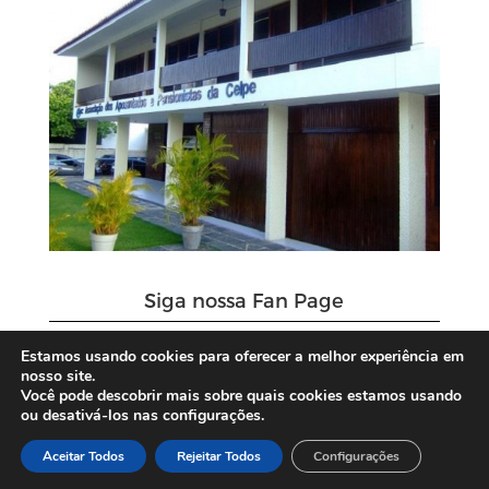
Siga nossa Fan Page
Estamos usando cookies para oferecer a melhor experiência em
nosso site.
Você pode descobrir mais sobre quais cookies estamos usando
ou desativá-los nas configurações.
Aceitar Todos
Rejeitar Todos
Configurações