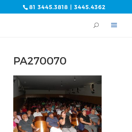
81 3445.3818 | 3445.4362
PA270070