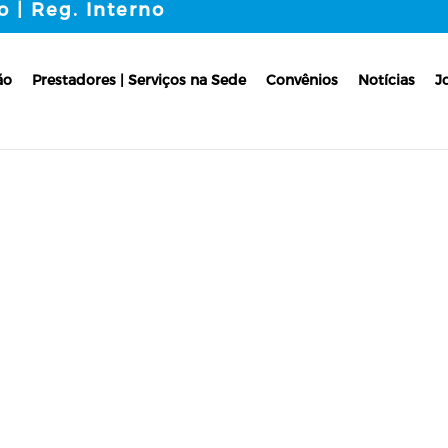
o | Reg. Interno
ão
Prestadores | Serviços na Sede
Convênios
Notícias
J