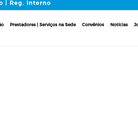
o | Reg. Interno
ão
Prestadores | Serviços na Sede
Convênios
Notícias
J