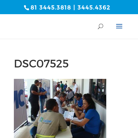
81 3445.3818 | 3445.4362
DSC07525