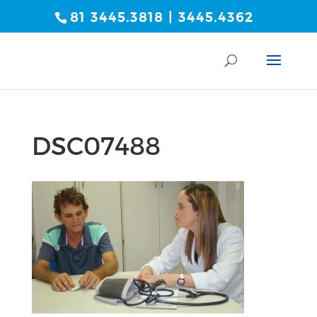
81 3445.3818 | 3445.4362
DSC07488