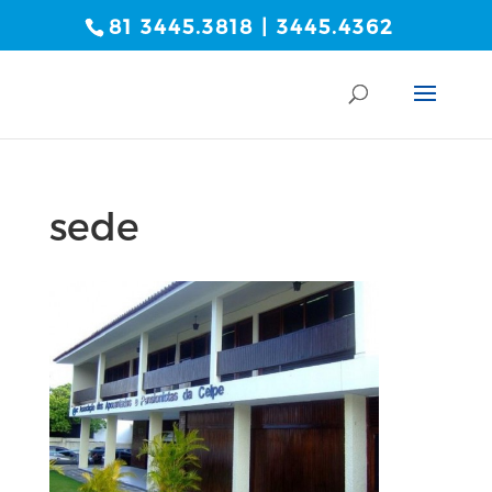
81 3445.3818 | 3445.4362
sede