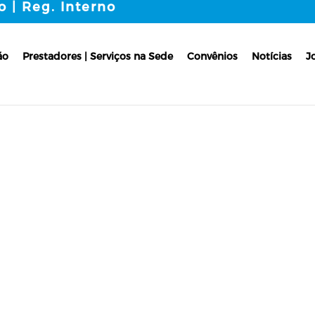
o | Reg. Interno
ão
Prestadores | Serviços na Sede
Convênios
Notícias
J