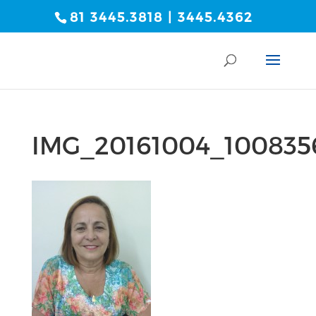
81 3445.3818 | 3445.4362
IMG_20161004_100835