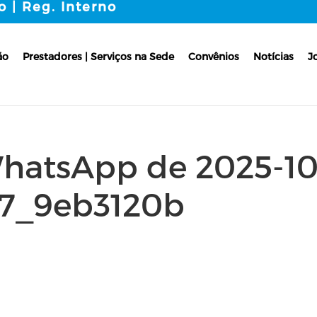
o | Reg. Interno
ão
Prestadores | Serviços na Sede
Convênios
Notícias
J
atsApp de 2025-10
.57_9eb3120b