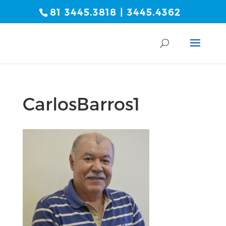
81 3445.3818 | 3445.4362
CarlosBarros1